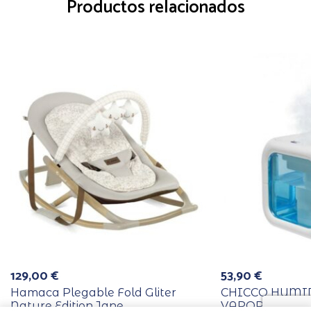
Productos relacionados
129,00
€
53,90
€
Hamaca Plegable Fold Gliter
CHICCO HUMI
Nature Edition Jane
VAPOR FRIO H