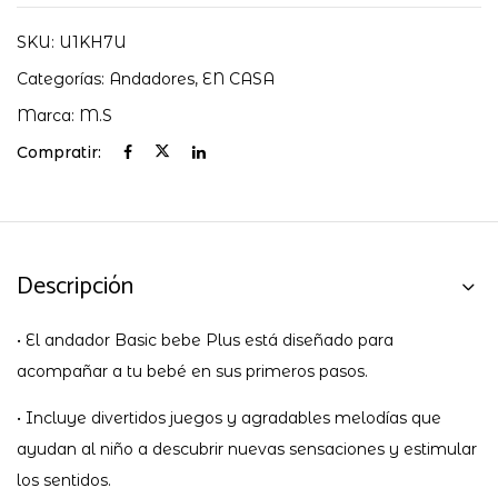
SKU:
U1KH7U
Categorías:
Andadores
,
EN CASA
Marca:
M.S
Compratir:
Descripción
• El andador Basic bebe Plus está diseñado para
acompañar a tu bebé en sus primeros pasos.
• Incluye divertidos juegos y agradables melodías que
ayudan al niño a descubrir nuevas sensaciones y estimular
los sentidos.