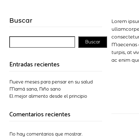
Buscar
Lorem ipsum
ullamcorper 
consectetur
Buscar
Maecenas al
turpis, at v
ac enim qu
Entradas recientes
Nueve meses para pensar en su salud
Mamá sana, Niño sano
El mejor alimento desde el principio
Comentarios recientes
No hay comentarios que mostrar.