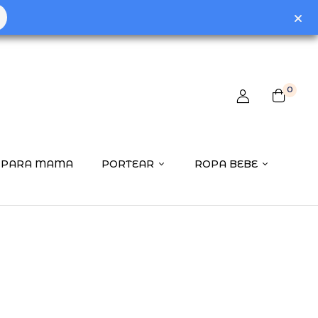
0
PARA MAMA
PORTEAR
ROPA BEBE