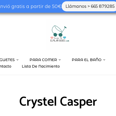
nvió gratis a partir de 50€
Llámanos > 665 879285
GUETES
PARA COMER
PARA EL BAÑO
ntacto
Lista De Nacimiento
Crystel Casper