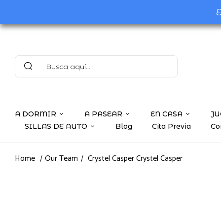
E
A DORMIR
A PASEAR
EN CASA
JU
SILLAS DE AUTO
Blog
Cita Previa
Co
Home
Our Team
Crystel Casper
Crystel Casper