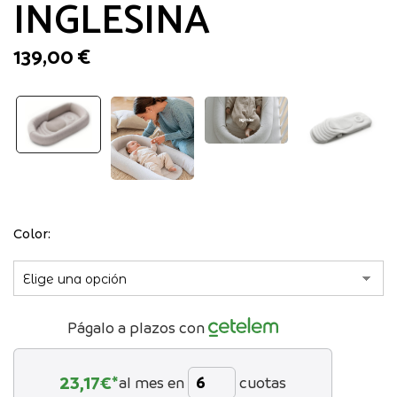
INGLESINA
139,00
€
Color
Págalo a plazos con
23,17
€*
al mes en
cuotas