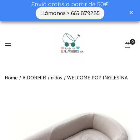
Envió gratis a partir de 50€
Llámanos > 665 879285
0
Home
A DORMIR
nidos
WELCOME POP INGLESINA