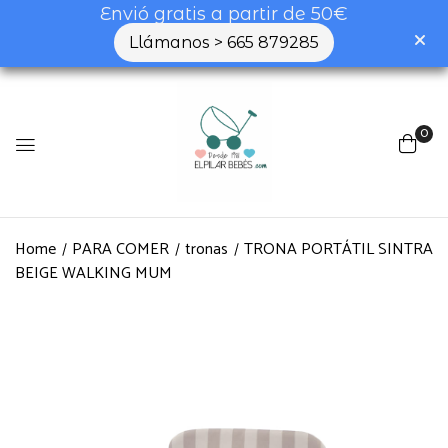
Envió gratis a partir de 50€
Llámanos > 665 879285
0
Home
PARA COMER
tronas
TRONA PORTÁTIL SINTRA
BEIGE WALKING MUM