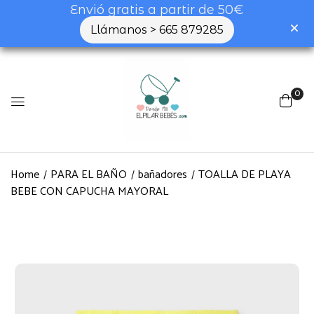
Envió gratis a partir de 50€
Llámanos > 665 879285
0
Home
PARA EL BAÑO
bañadores
TOALLA DE PLAYA
BEBE CON CAPUCHA MAYORAL