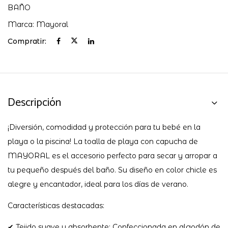
BAÑO
Marca:
Mayoral
Compratir:
Descripción
¡Diversión, comodidad y protección para tu bebé en la
playa o la piscina! La toalla de playa con capucha de
MAYORAL es el accesorio perfecto para secar y arropar a
tu pequeño después del baño. Su diseño en color chicle es
alegre y encantador, ideal para los días de verano.
Características destacadas:
✔ Tejido suave y absorbente: Confeccionada en algodón de