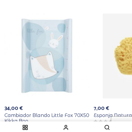
34,00
€
7,00
€
Cambiador Blando Little Fox 70X50
Esponja Natur
Kikka Boo