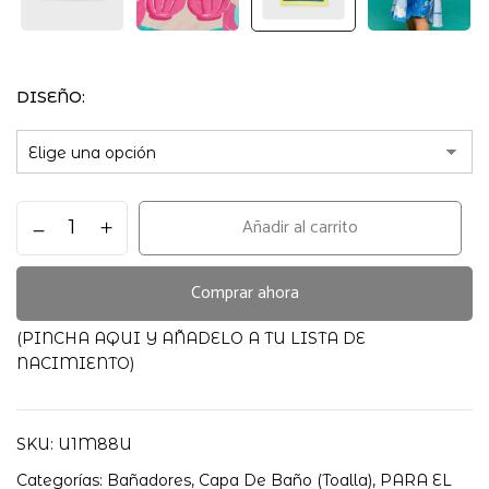
DISEÑO
TOALLA
Añadir al carrito
DE
PLAYA
BEBE
Comprar ahora
CON
CAPUCHA
(PINCHA AQUI Y AÑADELO A TU LISTA DE
MAYORAL
NACIMIENTO)
cantidad
SKU:
U1M88U
Categorías:
Bañadores
,
Capa De Baño (toalla)
,
PARA EL