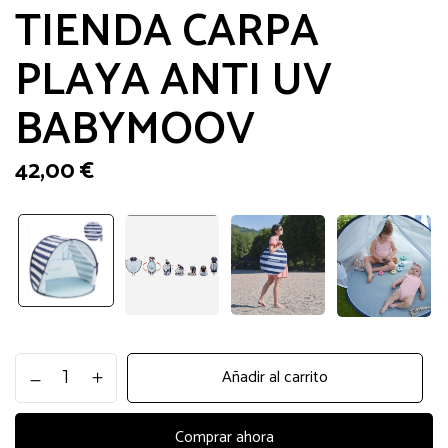
TIENDA CARPA
PLAYA ANTI UV
BABYMOOV
42,00
€
TIENDA
Añadir al carrito
CARPA
PLAYA
ANTI
Comprar ahora