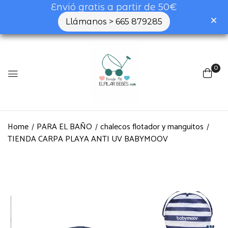
Envió gratis a partir de 50€
Llámanos > 665 879285
0
Home
PARA EL BAÑO
chalecos flotador y manguitos
TIENDA CARPA PLAYA ANTI UV BABYMOOV