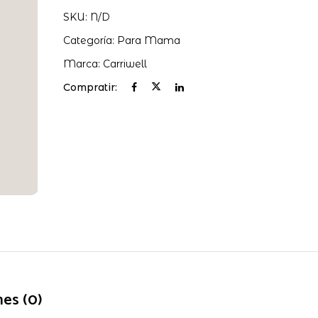
SKU:
N/D
Categoría:
Para Mama
Marca:
Carriwell
Compratir:
nes (0)