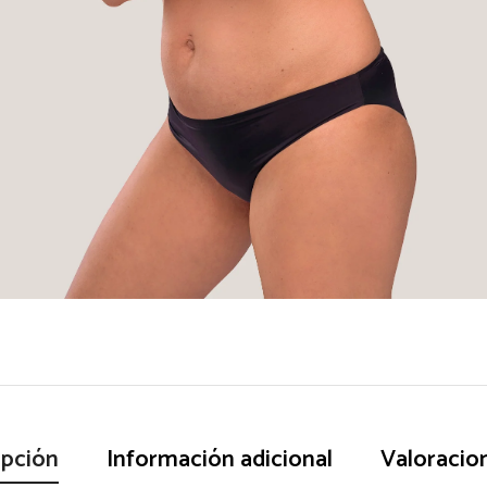
ipción
Información adicional
Valoracio