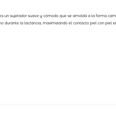
l es un sujetador suave y cómodo que se amolda a la forma cambi
 durante la lactancia, maximizando el contacto piel con piel en