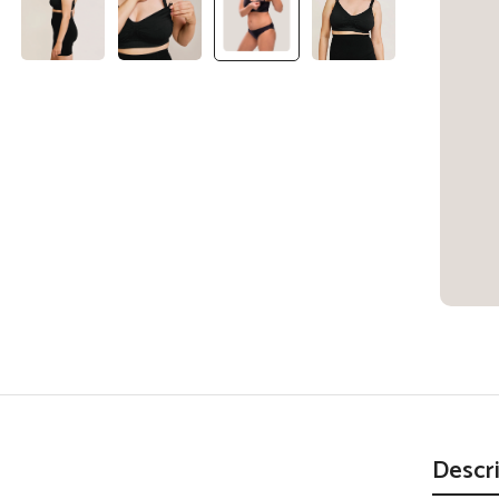
Descr