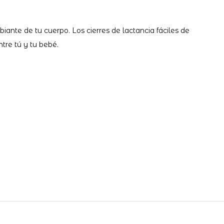
ante de tu cuerpo. Los cierres de lactancia fáciles de
tre tú y tu bebé.