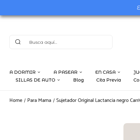
E
A DORMIR
A PASEAR
EN CASA
JU
SILLAS DE AUTO
Blog
Cita Previa
Co
Home
Para Mama
Sujetador Original Lactancia negro Carri