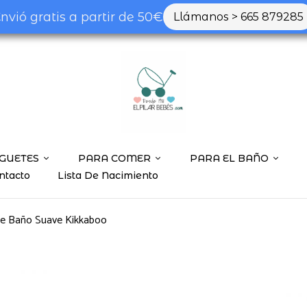
nvió gratis a partir de 50€
Llámanos > 665 879285
GUETES
PARA COMER
PARA EL BAÑO
ntacto
Lista De Nacimiento
e Baño Suave Kikkaboo