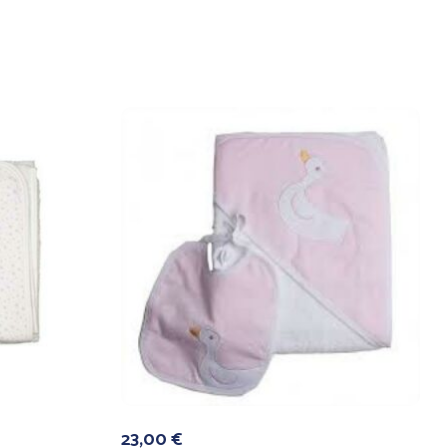
23,00
€