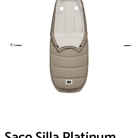
Saco Silla Platinum