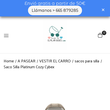
Envió gratis a partir de 50€
Llámanos > 665 879285
0
Home
A PASEAR
VESTIR EL CARRO
sacos para silla
Saco Silla Platinum Cozy Cybex