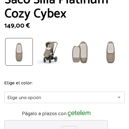
Cozy Cybex
149,00
€
Elige el color
Págalo a plazos con