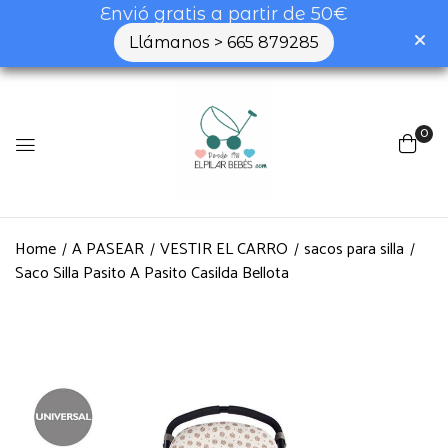
Envió gratis a partir de 50€
Llámanos > 665 879285
0
Home
A PASEAR
VESTIR EL CARRO
sacos para silla
Saco Silla Pasito A Pasito Casilda Bellota