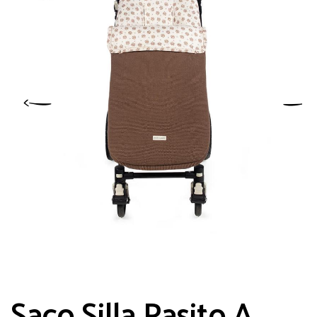
Saco Silla Pasito A