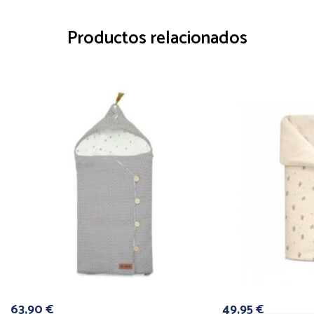
Productos relacionados
63,90
€
49,95
€