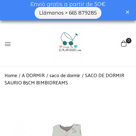
Envió gratis a partir de 50€
Llámanos > 665 879285
0
Home
A DORMIR
saco de dormir
SACO DE DORMIR
SAURIO 85CM BIMBIDREAMS