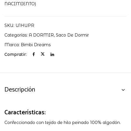
cantidad
NACIMIENTO)
SKU:
U1HUPR
Categorías:
A DORMIR
,
Saco De Dormir
Marca:
Bimbi Dreams
Compratir:
Descripción
Características:
Confeccionado con tejido de hilo peinado 100% algodón.