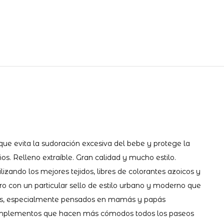
ue evita la sudoración excesiva del bebe y protege la
os. Relleno extraíble. Gran calidad y mucho estilo.
zando los mejores tejidos, libres de colorantes azoicos y
o con un particular sello de estilo urbano y moderno que
ticos, especialmente pensados en mamás y papás
s complementos que hacen más cómodos todos los paseos