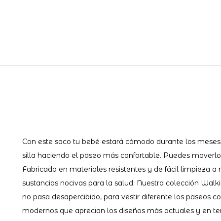
Con este saco tu bebé estará cómodo durante los meses d
silla haciendo el paseo más confortable. Puedes moverlo d
Fabricado en materiales resistentes y de fácil limpieza 
sustancias nocivas para la salud. Nuestra colección Wal
no pasa desapercibido, para vestir diferente los paseos
modernos que aprecian los diseños más actuales y en te