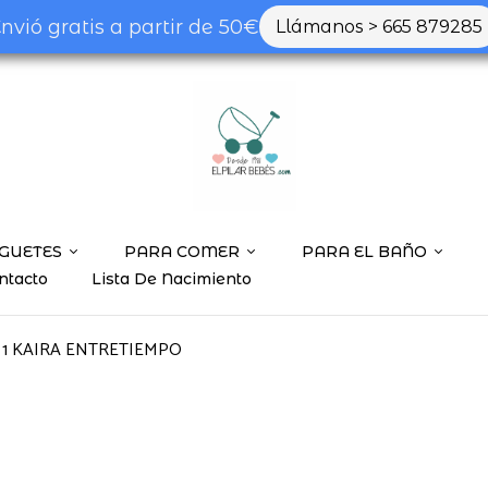
nvió gratis a partir de 50€
Llámanos > 665 879285
GUETES
PARA COMER
PARA EL BAÑO
ntacto
Lista De Nacimiento
 1 KAIRA ENTRETIEMPO