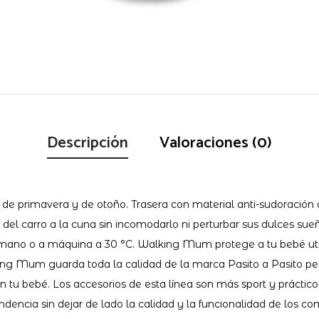
Descripción
Valoraciones (0)
e primavera y de otoño. Trasera con material anti-sudoración q
el carro a la cuna sin incomodarlo ni perturbar sus dulces sueñ
a mano o a máquina a 30 °C. Walking Mum protege a tu bebé utili
king Mum guarda toda la calidad de la marca Pasito a Pasito per
 con tu bebé. Los accesorios de esta línea son más sport y prác
ndencia sin dejar de lado la calidad y la funcionalidad de lo