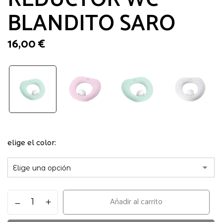
BLANDITO SARO
16,00
€
elige el color
REDUCTOR
Añadir al carrito
WC
BLANDITO