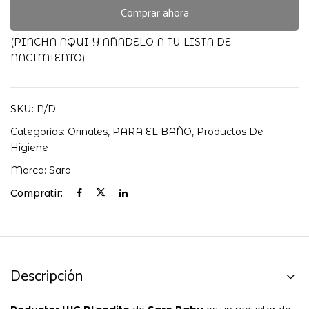
SARO
Comprar ahora
cantidad
(PINCHA AQUI Y AÑADELO A TU LISTA DE
NACIMIENTO)
SKU:
N/D
Categorías:
Orinales
,
PARA EL BAÑO
,
Productos De
Higiene
Marca:
Saro
Compratir:
Descripción