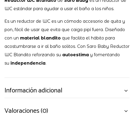
Reductor WC Blandito
de
Saro Baby
es un reductor de
WC estándar para ayudar a usar el baño a los niños.
Es un reductor de WC es un cómodo accesorio de quita y
pon, fácil de usar que evita que caiga pipí fuera. Diseñado
con un
material blandito
que facilita el hábito para
acostumbrarse a ir al baño solitos. Con Saro Baby Reductor
WC Blandito reforzando su
autoestima
y fomentando
su
independencia
.
Información adicional
Valoraciones (0)