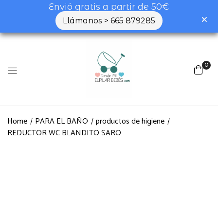
Envió gratis a partir de 50€
Llámanos > 665 879285
0
Home
PARA EL BAÑO
productos de higiene
REDUCTOR WC BLANDITO SARO