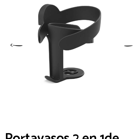
Portavasos 2 en 1de