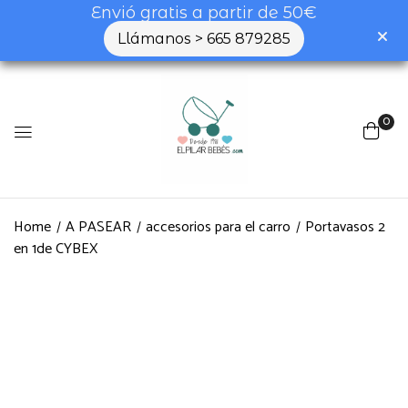
Envió gratis a partir de 50€
Llámanos > 665 879285
0
Home
A PASEAR
accesorios para el carro
Portavasos 2
en 1de CYBEX