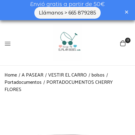
Envió gratis a partir de 50€
Llámanos > 665 879285
0
Home
A PASEAR
VESTIR EL CARRO
bolsos
Portadocumentos
PORTADOCUMENTOS CHERRY
FLORES