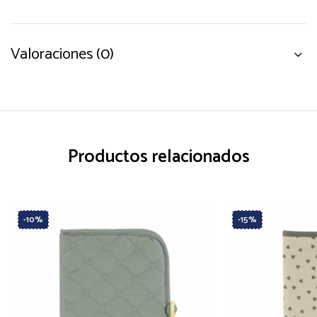
Valoraciones (0)
Productos relacionados
-10%
-15%