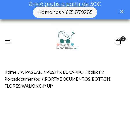
Envió gratis a partir de 50€
Llámanos > 665 879285
0
Home
A PASEAR
VESTIR EL CARRO
bolsos
Portadocumentos
PORTADOCUMENTOS BOTTON
FLORES WALKING MUM