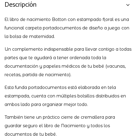
Descripción
El libro de nacimiento Botton con estampado floral es una
funcional carpeta portadocumentos de diseño a juego con
la bolsa de maternidad.
Un complemento indispensable para llevar contigo a todas
partes que te ayudará a tener ordenada toda la
documentación y papeles médicos de tu bebé (vacunas,
recetas, partida de nacimiento).
Esta funda portadocumentos está elaborada en tela
estampada, cuenta con múltiples bolsillos distribuidos en
ambos lado para organizar mejor todo.
También tiene un práctico cierre de cremallera para
guardar seguro el libro de Nacimiento y todos los
documentos de tu bebé.