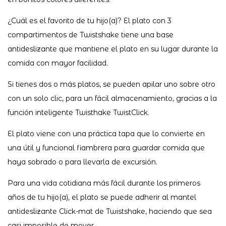
¿Cuál es el favorito de tu hijo(a)? El plato con 3
compartimentos de Twistshake tiene una base
antideslizante que mantiene el plato en su lugar durante la
comida con mayor facilidad.
Si tienes dos o más platos, se pueden apilar uno sobre otro
con un solo clic, para un fácil almacenamiento, gracias a la
función inteligente Twisthake TwistClick.
El plato viene con una práctica tapa que lo convierte en
una útil y funcional fiambrera para guardar comida que
haya sobrado o para llevarla de excursión.
Para una vida cotidiana más fácil durante los primeros
años de tu hijo(a), el plato se puede adherir al mantel
antideslizante Click-mat de Twistshake, haciendo que sea
casi imposible de mover.