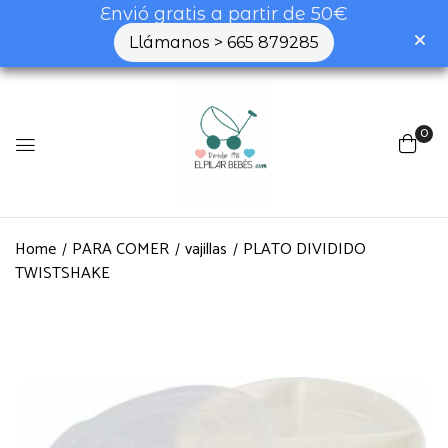
Envió gratis a partir de 50€
Llámanos > 665 879285
0
Home
PARA COMER
vajillas
PLATO DIVIDIDO
TWISTSHAKE