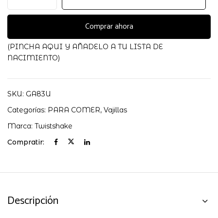
DIVIDIDO
TWISTSHAKE
cantidad
Comprar ahora
(PINCHA AQUI Y AÑADELO A TU LISTA DE
NACIMIENTO)
SKU:
GA83U
Categorías:
PARA COMER
,
Vajillas
Marca:
Twistshake
Compratir:
Descripción