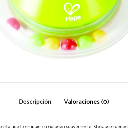
Descripción
Valoraciones (0)
canta que lo empujen y golpeen suavemente. El juguete perfect