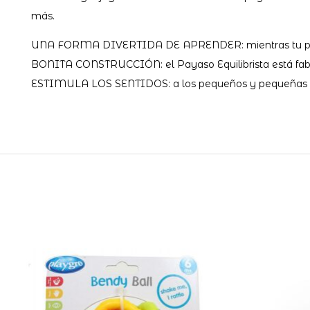
más.
UNA FORMA DIVERTIDA DE APRENDER: mientras tu peque jue
BONITA CONSTRUCCIÓN: el Payaso Equilibrista está fabri
ESTIMULA LOS SENTIDOS: a los pequeños y pequeñas les e