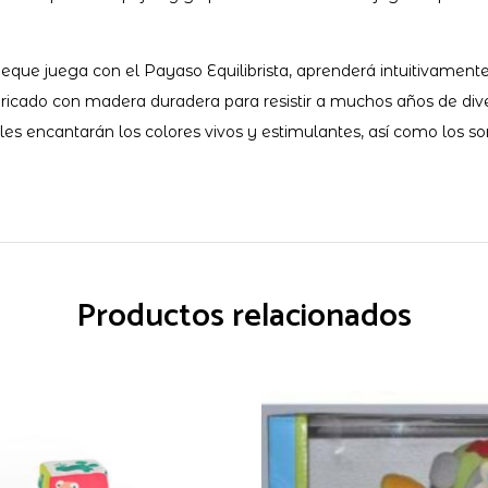
ga con el Payaso Equilibrista, aprenderá intuitivamente sobre
cado con madera duradera para resistir a muchos años de dive
ncantarán los colores vivos y estimulantes, así como los soni
Productos relacionados