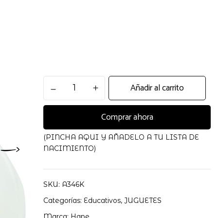
PAYASO
Añadir al carrito
EQUILIBRISTA
cantidad
Comprar ahora
(PINCHA AQUI Y AÑADELO A TU LISTA DE
NACIMIENTO)
SKU:
A346K
Categorías:
Educativos
,
JUGUETES
Marca:
Hape