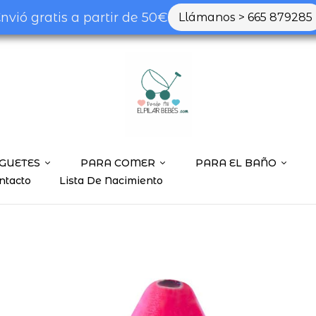
nvió gratis a partir de 50€
Llámanos > 665 879285
GUETES
PARA COMER
PARA EL BAÑO
ntacto
Lista De Nacimiento