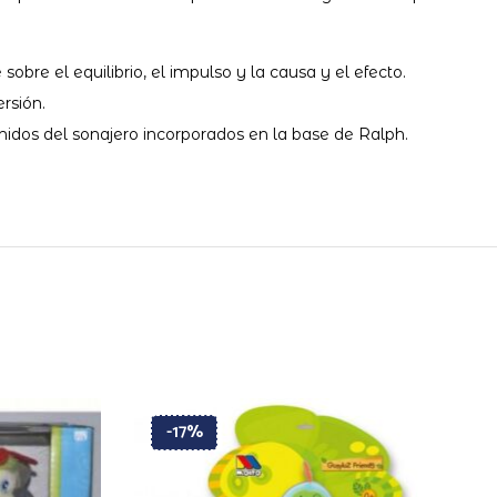
 el equilibrio, el impulso y la causa y el efecto.
rsión.
dos del sonajero incorporados en la base de Ralph.
-17%