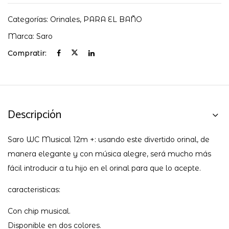
Categorías:
Orinales
,
PARA EL BAÑO
Marca:
Saro
Compratir:
Descripción
Saro WC Musical 12m +: usando este divertido orinal, de
manera elegante y con música alegre, será mucho más
fácil introducir a tu hijo en el orinal para que lo acepte.
caracteristicas:
Con chip musical.
Disponible en dos colores.