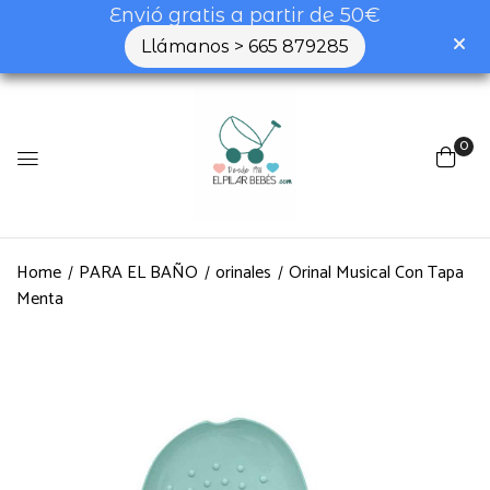
Envió gratis a partir de 50€
Llámanos > 665 879285
0
Home
PARA EL BAÑO
orinales
Orinal Musical Con Tapa
Menta