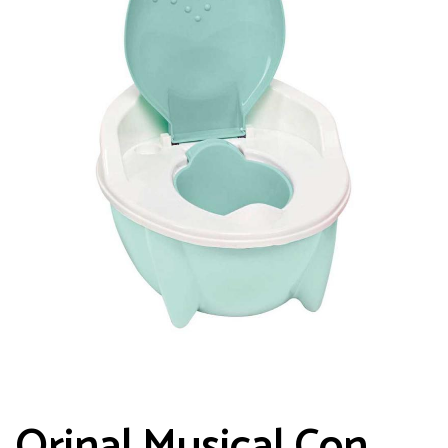
Orinal Musical Con