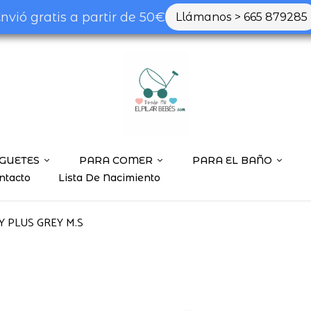
nvió gratis a partir de 50€
Llámanos > 665 879285
GUETES
PARA COMER
PARA EL BAÑO
ntacto
Lista De Nacimiento
Y PLUS GREY M.S