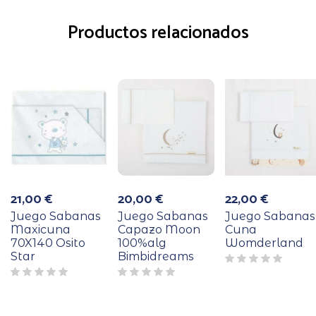
Productos relacionados
21,00
€
20,00
€
22,00
€
Juego Sabanas
Juego Sabanas
Juego Sabanas
Maxicuna
Capazo Moon
Cuna
70X140 Osito
100%alg
Womderland
Star
Bimbidreams