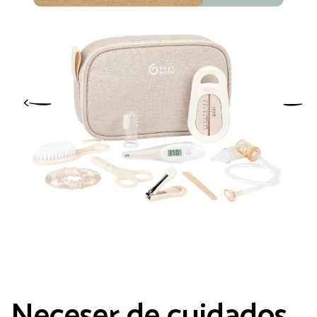
Neceser de cuidados