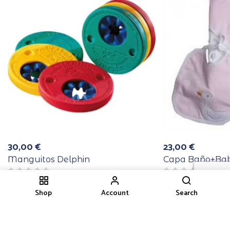
30,00
€
23,00
€
Manguitos Delphin
Capa Baño+Bab
Shop
Account
Search