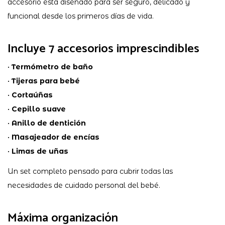
accesorio está diseñado para ser seguro, delicado y
funcional desde los primeros días de vida.
Incluye 7 accesorios imprescindibles
•
Termómetro de baño
•
Tijeras para bebé
•
Cortaúñas
•
Cepillo suave
•
Anillo de dentición
•
Masajeador de encías
•
Limas de uñas
Un set completo pensado para cubrir todas las
necesidades de cuidado personal del bebé.
Máxima organización