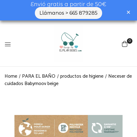
Envió gratis a partir de 50€
Llámanos > 665 879285
0
Home
PARA EL BAÑO
productos de higiene
Neceser de
cuidados Babymoov beige