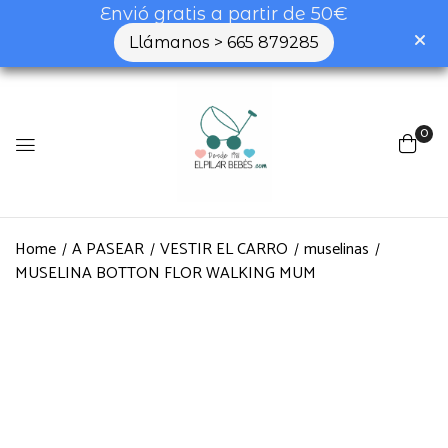
Envió gratis a partir de 50€
Llámanos > 665 879285
0
Home
A PASEAR
VESTIR EL CARRO
muselinas
MUSELINA BOTTON FLOR WALKING MUM