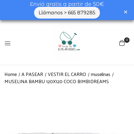
Envió gratis a partir de 50€
Llámanos > 665 879285
0
Home
A PASEAR
VESTIR EL CARRO
muselinas
MUSELINA BAMBU 120X120 COCO BIMBIDREAMS