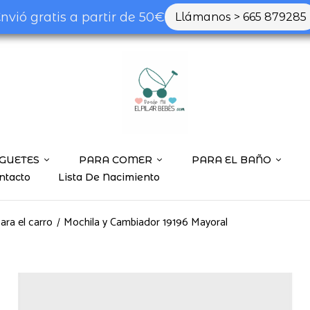
nvió gratis a partir de 50€
Llámanos > 665 879285
GUETES
PARA COMER
PARA EL BAÑO
ntacto
Lista De Nacimiento
ara el carro
Mochila y Cambiador 19196 Mayoral