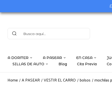
E
A DORMIR
A PASEAR
EN CASA
JU
SILLAS DE AUTO
Blog
Cita Previa
Co
Home
A PASEAR
VESTIR EL CARRO
bolsos
mochilas p