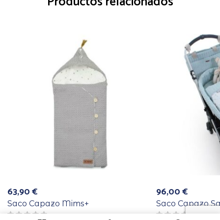
Productos relacionados
63,90
€
96,00
€
Saco Capazo Mims+
Saco Capazo Sa