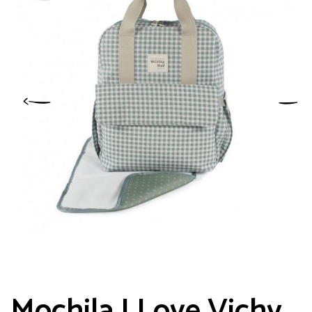
Mochila I Love Vichy