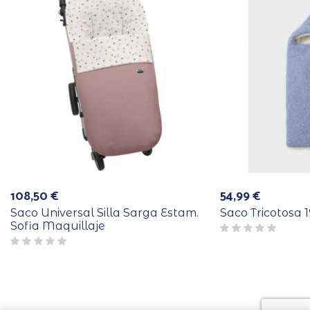
108,50
€
54,99
€
Saco Universal Silla Sarga Estam.
Saco Tricotosa
Sofia Maquillaje