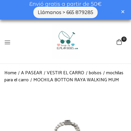
Envió gratis a partir de 50€
Llámanos > 665 879285
0
Home
A PASEAR
VESTIR EL CARRO
bolsos
mochilas
para el carro
MOCHILA BOTTON RAYA WALKING MUM