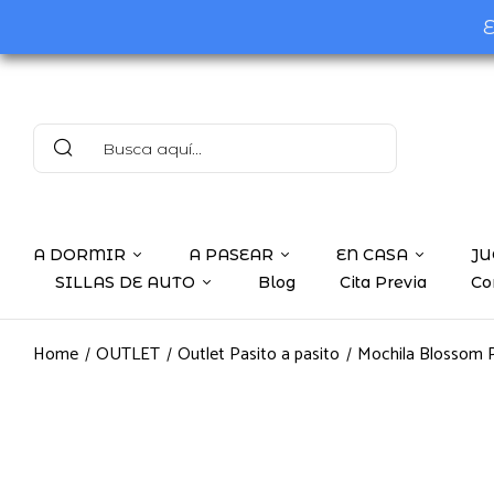
E
A DORMIR
A PASEAR
EN CASA
JU
SILLAS DE AUTO
Blog
Cita Previa
Co
Home
OUTLET
Outlet Pasito a pasito
Mochila Blossom P