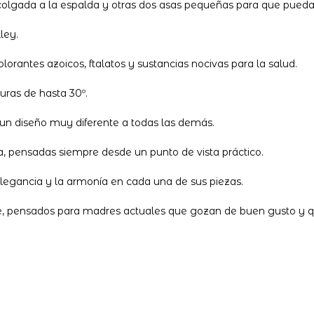
colgada a la espalda y otras dos asas pequeñas para que puedas
ley.
olorantes azoicos, ftalatos y sustancias nocivas para la salud.
ras de hasta 30º.
un diseño muy diferente a todas las demás.
da, pensadas siempre desde un punto de vista práctico.
elegancia y la armonía en cada una de sus piezas.
le, pensados para madres actuales que gozan de buen gusto y qu