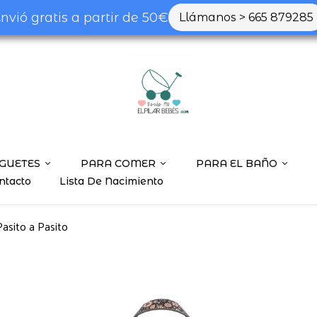
nvió gratis a partir de 50€
Llámanos > 665 879285
GUETES
PARA COMER
PARA EL BAÑO
ntacto
Lista De Nacimiento
asito a Pasito