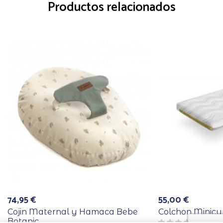
Productos relacionados
74,95
€
55,00
€
Cojin Maternal y Hamaca Bebe
Colchon Minic
Botanic