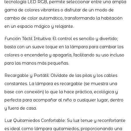
tecnología LED RGB, permite seleccionar entre una amplia
gama de colores vibrantes o disfrutar de un modo de
cambio de color automático, transformando la habitación
en un espacio mágico y relajante.
Función Táctil Intuitiva: El control es sencillo y divertido;
basta con un suave toque en la lámpara para cambiar los
colores o encenderla y apagarla, facilitando su uso incluso
para las manos más pequeñas.
Recargable y Portátil: Olvídate de las pilas y los cables
constantes. La lámpara es recargable (se muestra una
base con conexión) lo que la hace práctica, ecológica y
perfecta para acompañar al niño a cualquier lugar, dentro
y fuera de casa.
Luz Quitamiedos Confortable: Su luz tenue y reconfortante
es ideal como lámpara quitamiedos, proporcionando una