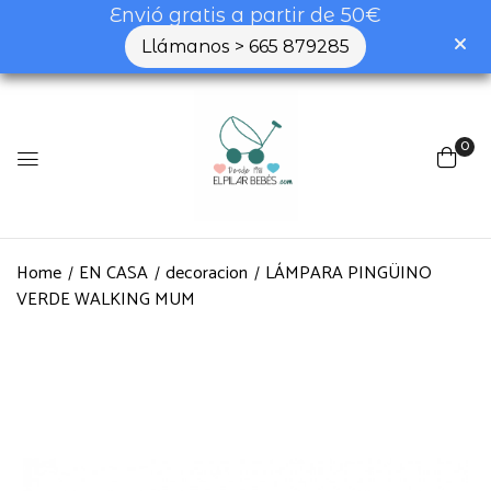
Envió gratis a partir de 50€
Llámanos > 665 879285
0
Home
EN CASA
decoracion
LÁMPARA PINGÜINO
VERDE WALKING MUM