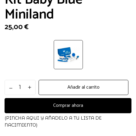
Miniland
25,00
€
Kit
Añadir al carrito
Baby
Blue
Miniland
Comprar ahora
cantidad
(PINCHA AQUI Y AÑADELO A TU LISTA DE
NACIMIENTO)