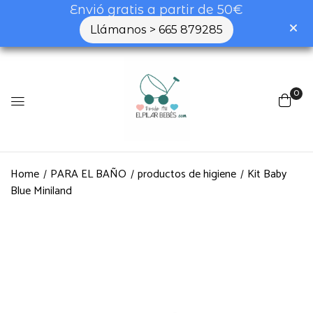
Envió gratis a partir de 50€
Llámanos > 665 879285
0
Home
PARA EL BAÑO
productos de higiene
Kit Baby
Blue Miniland