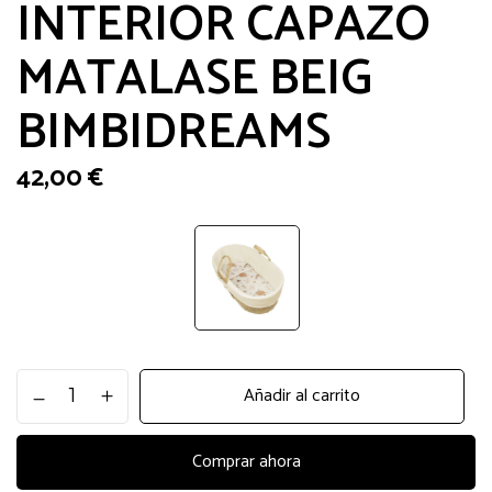
INTERIOR CAPAZO
MATALASE BEIG
BIMBIDREAMS
42,00
€
INTERIOR
Añadir al carrito
CAPAZO
MATALASE
BEIG
Comprar ahora
BIMBIDREAMS