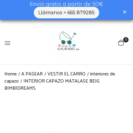
Envió gratis a partir de 50€
Llámanos > 665 879285
0
Home
A PASEAR
VESTIR EL CARRO
interiores de
capazo
INTERIOR CAPAZO MATALASE BEIG
BIMBIDREAMS