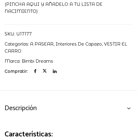
cantidad
(PINCHA AQUI Y AÑADELO A TU LISTA DE
NACIMIENTO)
SKU:
U17177
Categorías:
A PASEAR
,
Interiores De Capazo
,
VESTIR EL
CARRO
Marca:
Bimbi Dreams
Compratir:
Descripción
Características: