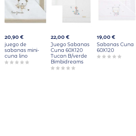
20,90
€
22,00
€
19,00
€
juego de
Juego Sabanas
Sabanas Cuna
sabanas mini-
Cuna 60X120
60X120
cuna lino
Tucan B/verde
Bimbidreams