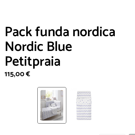
Pack funda nordica
Nordic Blue
Petitpraia
115,00
€