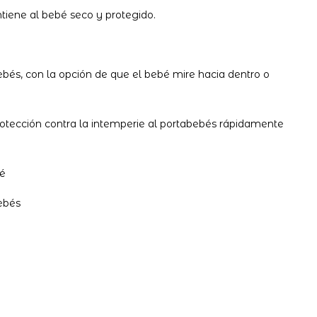
ntiene al bebé seco y protegido.
ebés, con la opción de que el bebé mire hacia dentro o
protección contra la intemperie al portabebés rápidamente
bé
bebés