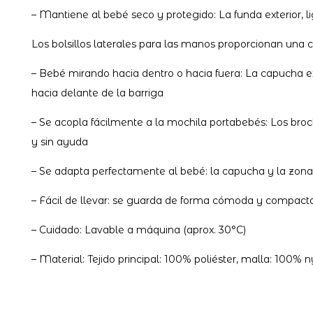
– Mantiene al bebé seco y protegido: La funda exterior, l
Los bolsillos laterales para las manos proporcionan una
– Bebé mirando hacia dentro o hacia fuera: La capucha ex
hacia delante de la barriga
– Se acopla fácilmente a la mochila portabebés: Los broc
y sin ayuda
– Se adapta perfectamente al bebé: la capucha y la zona 
– Fácil de llevar: se guarda de forma cómoda y compacta 
– Cuidado: Lavable a máquina (aprox. 30°C)
– Material: Tejido principal: 100% poliéster, malla: 100% 