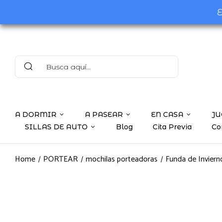
E
A DORMIR
A PASEAR
EN CASA
JU
SILLAS DE AUTO
Blog
Cita Previa
Co
Home
PORTEAR
mochilas porteadoras
Funda de Inviern