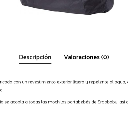
Descripción
Valoraciones (0)
bricada con un revestimiento exterior ligero y repelente al agua,
o.
ia se acopla a todas las mochilas portabebés de Ergobaby, así co