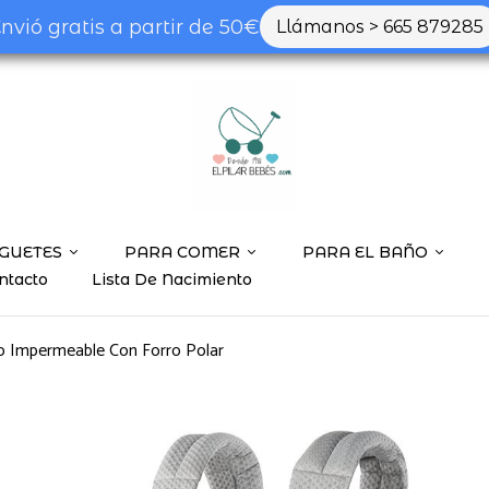
nvió gratis a partir de 50€
Llámanos > 665 879285
GUETES
PARA COMER
PARA EL BAÑO
ntacto
Lista De Nacimiento
o Impermeable Con Forro Polar