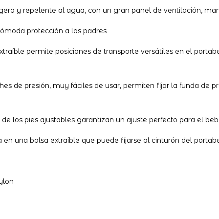
igera y repelente al agua, con un gran panel de ventilación, ma
 cómoda protección a los padres
traíble permite posiciones de transporte versátiles en el portab
hes de presión, muy fáciles de usar, permiten fijar la funda de 
de los pies ajustables garantizan un ajuste perfecto para el be
en una bolsa extraíble que puede fijarse al cinturón del porta
nylon