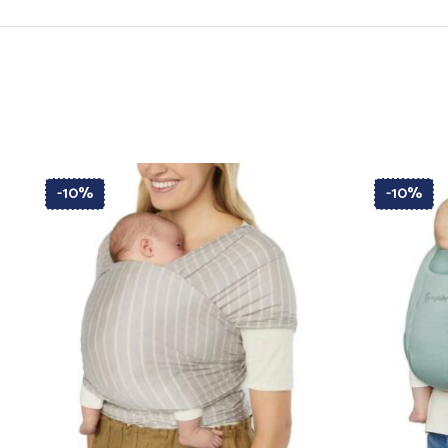
-10%
-10%