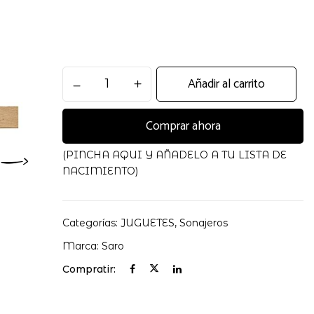
Espiral
Añadir al carrito
Con
Sonajero
Comprar ahora
cantidad
(PINCHA AQUI Y AÑADELO A TU LISTA DE
NACIMIENTO)
Categorías:
JUGUETES
,
Sonajeros
Marca:
Saro
Compratir: