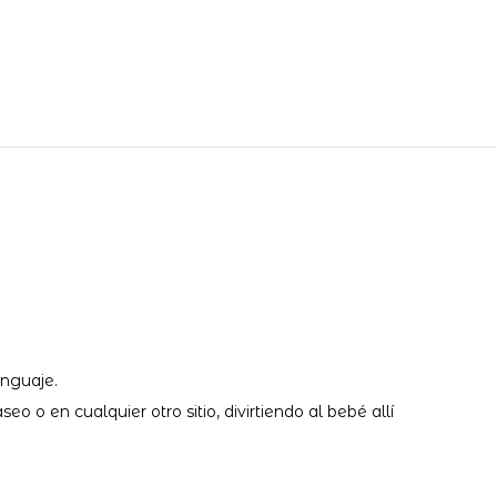
enguaje.
eo o en cualquier otro sitio, divirtiendo al bebé allí