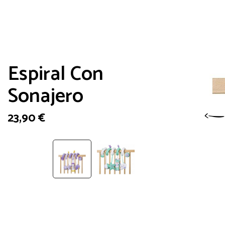
Espiral Con
Sonajero
23,90
€