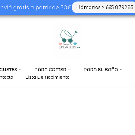
nvió gratis a partir de 50€
Llámanos > 665 879285
GUETES
PARA COMER
PARA EL BAÑO
ntacto
Lista De Nacimiento