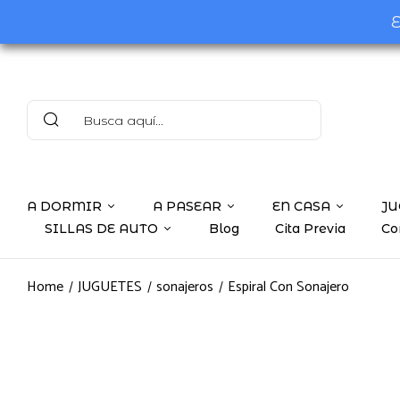
E
A DORMIR
A PASEAR
EN CASA
JU
SILLAS DE AUTO
Blog
Cita Previa
Co
Home
JUGUETES
sonajeros
Espiral Con Sonajero