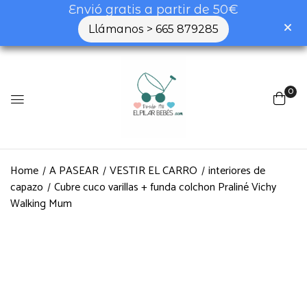
Envió gratis a partir de 50€
Llámanos > 665 879285
0
Home
A PASEAR
VESTIR EL CARRO
interiores de
capazo
Cubre cuco varillas + funda colchon Praliné Vichy
Walking Mum