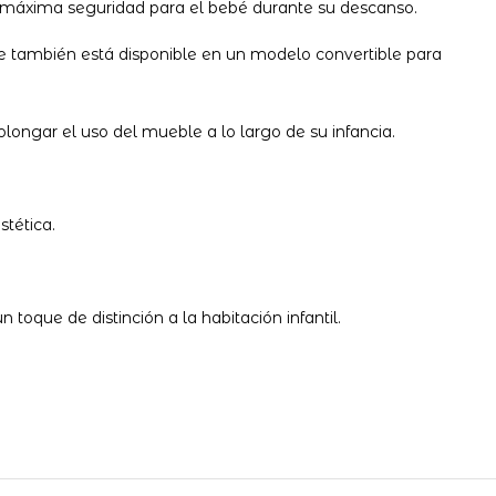
a máxima seguridad para el bebé durante su descanso.
e también está disponible en un modelo convertible para
longar el uso del mueble a lo largo de su infancia.
stética.
toque de distinción a la habitación infantil.