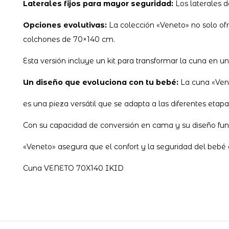
Laterales fijos para mayor seguridad:
Los laterales 
Opciones evolutivas:
La colección «Veneto» no solo of
colchones de 70×140 cm.
Esta versión incluye un kit para transformar la cuna en u
Un diseño que evoluciona con tu bebé:
La cuna «Ven
es una pieza versátil que se adapta a las diferentes etapa
Con su capacidad de conversión en cama y su diseño fun
«Veneto» asegura que el confort y la seguridad del bebé es
Cuna VENETO 70X140 IKID