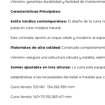
«Veneto» garantiza durabilidad y facilidad de mantenim
Características Principales:
Estilo nórdico contemporáneo:
El diseño de la cuna «
patas en color madera natural.
Este contraste aporta un toque cálido y moderno al espaci
Materiales de alta calidad:
Construida completamen
«Veneto» asegura una estructura robusta y estable, además 
Somier ajustable en tres alturas:
La cuna está equipad
adaptándose a las necesidades del bebé a medida que cre
Cuna Veneto 120×60: 134-262-390 mm
Cuna Veneto 140×70:155-283-411 mm