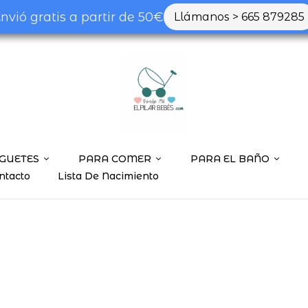
nvió gratis a partir de 50€
Llámanos > 665 879285
GUETES
PARA COMER
PARA EL BAÑO
ntacto
Lista De Nacimiento