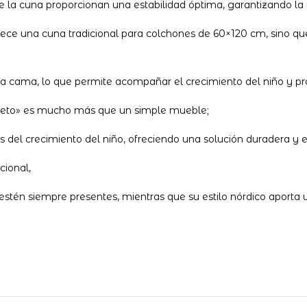
de la cuna proporcionan una estabilidad óptima, garantizando l
rece una cuna tradicional para colchones de 60×120 cm, sino qu
na cama, lo que permite acompañar el crecimiento del niño y pro
eto» es mucho más que un simple mueble;
s del crecimiento del niño, ofreciendo una solución duradera y e
cional,
tén siempre presentes, mientras que su estilo nórdico aporta un 