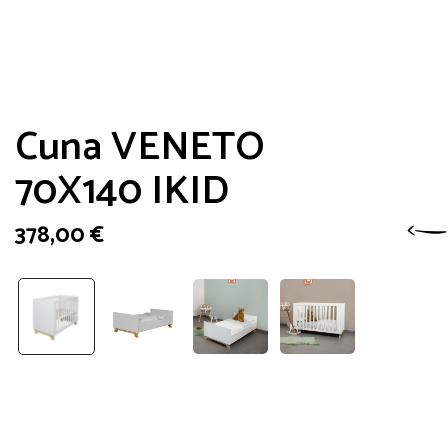
Cuna VENETO
70X140 IKID
378,00
€