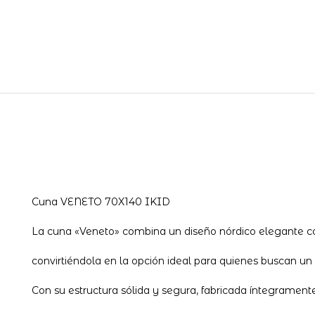
Cuna VENETO 70X140 IKID
La cuna «Veneto» combina un diseño nórdico elegante co
convirtiéndola en la opción ideal para quienes buscan un 
Con su estructura sólida y segura, fabricada íntegramen