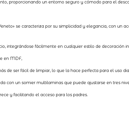
iento, proporcionando un entorno seguro y cómodo para el desc
Veneto» se caracteriza por su simplicidad y elegancia, con un
o, integrándose fácilmente en cualquier estilo de decoración inf
te en MDF,
de ser fácil de limpiar, lo que la hace perfecta para el uso diar
a con un somier multilaminas que puede ajustarse en tres nivel
ce y facilitando el acceso para los padres.