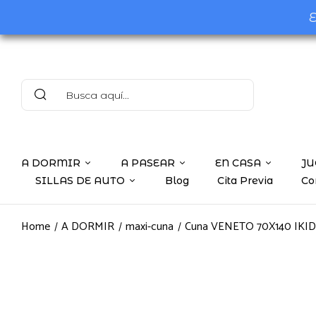
E
A DORMIR
A PASEAR
EN CASA
JU
SILLAS DE AUTO
Blog
Cita Previa
Co
Home
A DORMIR
maxi-cuna
Cuna VENETO 70X140 IKID