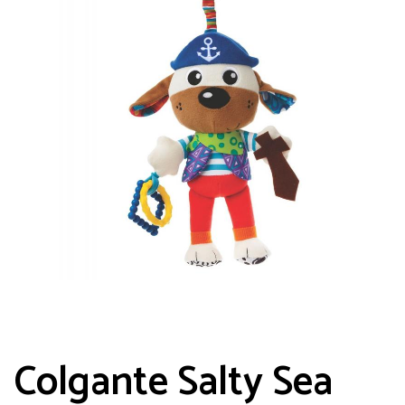
Guarda mi nombre, correo electrónico y
web en este navegador para la próxima
vez que comente.
Colgante Salty Sea