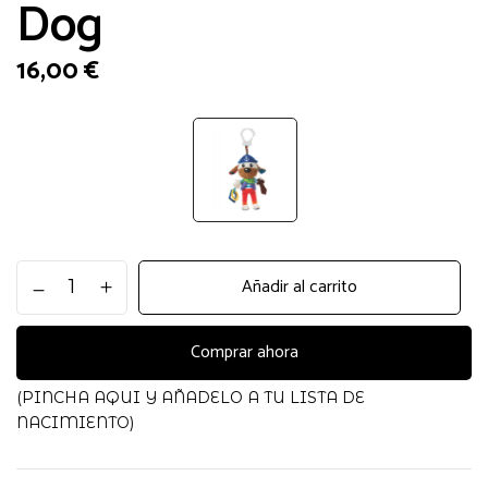
Dog
16,00
€
Colgante
Añadir al carrito
Salty
Sea
Dog
Comprar ahora
cantidad
(PINCHA AQUI Y AÑADELO A TU LISTA DE
NACIMIENTO)