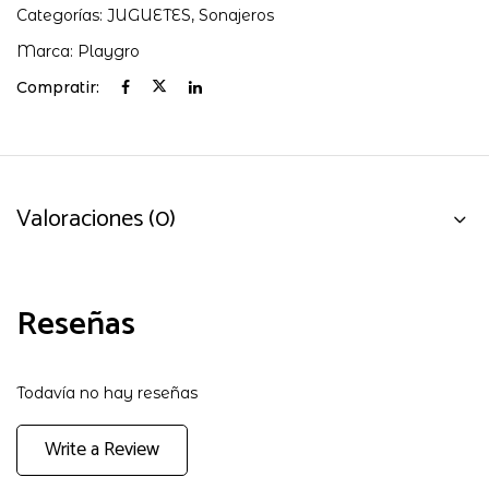
Categorías:
JUGUETES
,
Sonajeros
Marca:
Playgro
Compratir:
Valoraciones (0)
Reseñas
Todavía no hay reseñas
Write a Review