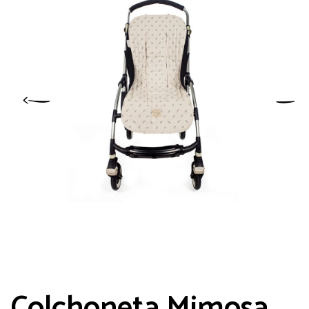
Colchoneta Mimosa