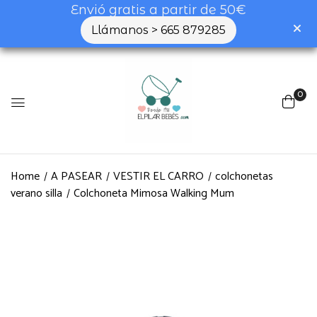
Envió gratis a partir de 50€
Llámanos > 665 879285
0
Home
A PASEAR
VESTIR EL CARRO
colchonetas
verano silla
Colchoneta Mimosa Walking Mum