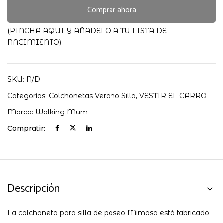
Mum
Comprar ahora
cantidad
(PINCHA AQUI Y AÑADELO A TU LISTA DE
NACIMIENTO)
SKU:
N/D
Categorías:
Colchonetas Verano Silla
,
VESTIR EL CARRO
Marca:
Walking Mum
Compratir:
Descripción
La colchoneta para silla de paseo Mimosa está fabricado