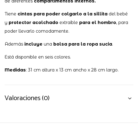
de diferentes
compartimentos internos.
Tiene
cintas para poder colgarlo a la sillita
del bebé
y
protector acolchado
extraíble
para el hombro
, para
poder llevarlo comodamente.
Además
incluye
una
bolsa para la ropa sucia
.
Está disponible en seis colores.
Medidas
: 31 cm altura x 13 cm ancho x 28 cm largo.
Valoraciones (0)