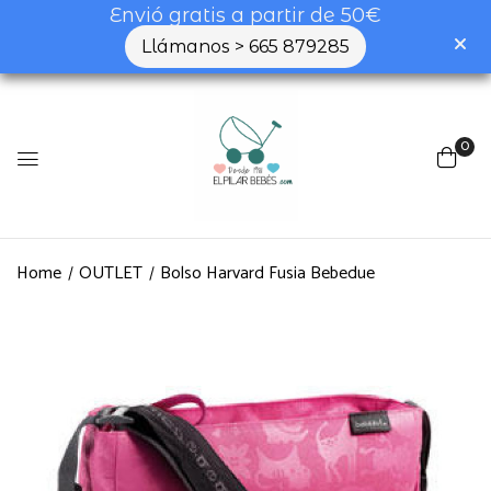
Envió gratis a partir de 50€
Llámanos > 665 879285
0
Home
OUTLET
Bolso Harvard Fusia Bebedue