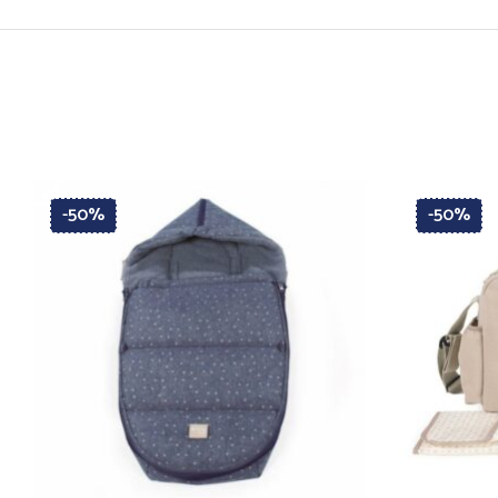
-50%
-50%