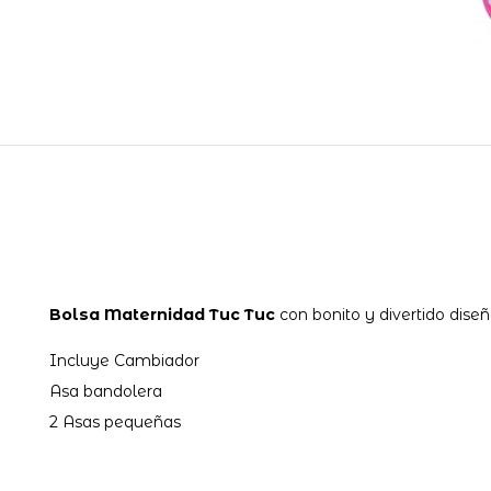
Bolsa Maternidad Tuc Tuc
con bonito y divertido dise
Incluye Cambiador
Asa bandolera
2 Asas pequeñas