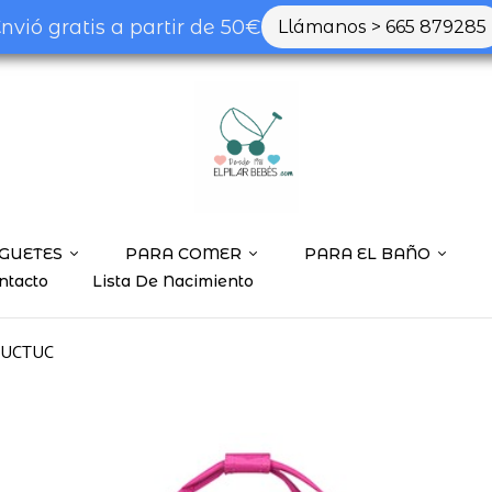
nvió gratis a partir de 50€
Llámanos > 665 879285
GUETES
PARA COMER
PARA EL BAÑO
ntacto
Lista De Nacimiento
TUCTUC