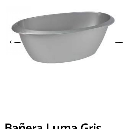
Bañera Luma Gris