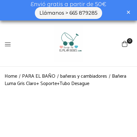
Envió gratis a partir de 50€
Llámanos > 665 879285
0
Home
PARA EL BAÑO
bañeras y cambiadores
Bañera
Luma Gris Claro+ Soporte+Tubo Desague