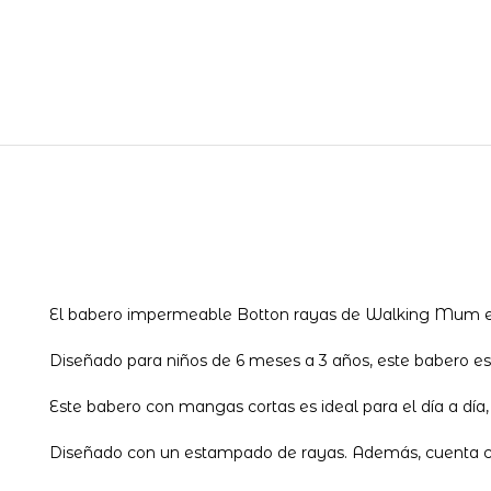
El babero impermeable Botton rayas de Walking Mum es e
Diseñado para niños de 6 meses a 3 años, este babero est
Este babero con mangas cortas es ideal para el día a día
Diseñado con un estampado de rayas. Además, cuenta con