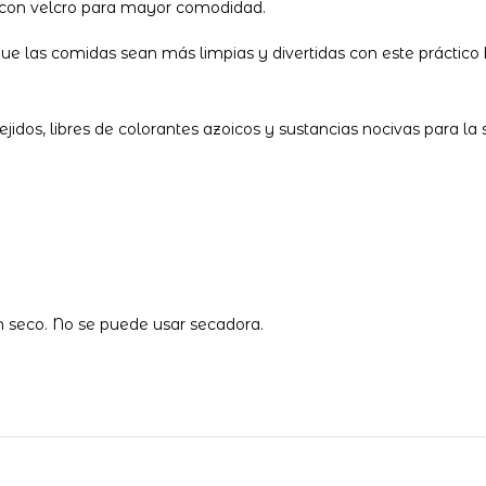
le con velcro para mayor comodidad.
 que las comidas sean más limpias y divertidas con este prácti
dos, libres de colorantes azoicos y sustancias nocivas para la 
en seco. No se puede usar secadora.