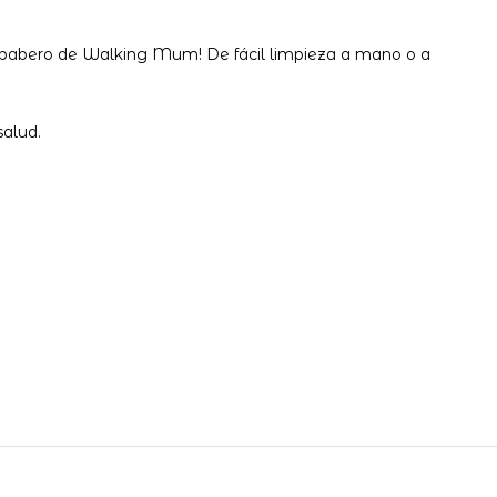
co babero de Walking Mum! De fácil limpieza a mano o a
salud.