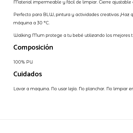
Material impermeable y fácil de limpiar. Cierre ajustab
Perfecto para BLW, pintura y actividades creativas ¡Haz
máquina a 30 °C.
Walking Mum protege a tu bebé utilizando los mejores teji
Composición
100% PU
Cuidados
Lavar a maquina. No usar lejía. No planchar. No limpiar 