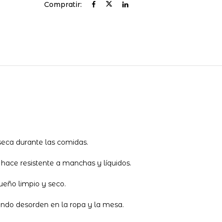
Compratir:
seca durante las comidas.
 hace resistente a manchas y líquidos.
ueño limpio y seco.
ndo desorden en la ropa y la mesa.