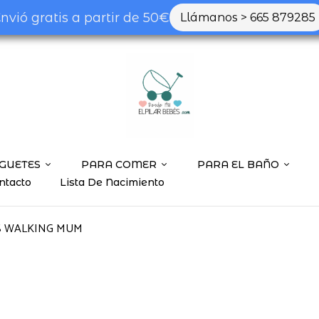
nvió gratis a partir de 50€
Llámanos > 665 879285
GUETES
PARA COMER
PARA EL BAÑO
ntacto
Lista De Nacimiento
S WALKING MUM