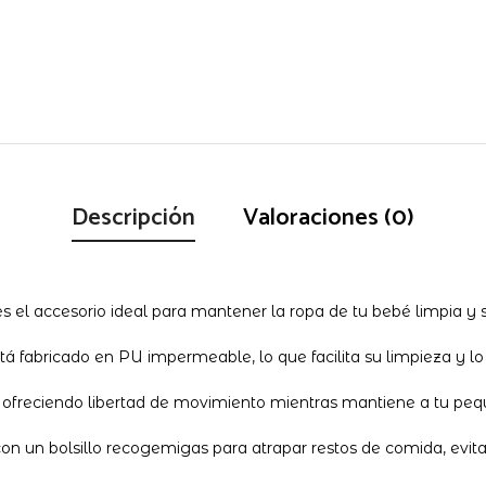
Descripción
Valoraciones (0)
l accesorio ideal para mantener la ropa de tu bebé limpia y 
á fabricado en PU impermeable, lo que facilita su limpieza y lo
, ofreciendo libertad de movimiento mientras mantiene a tu peq
 un bolsillo recogemigas para atrapar restos de comida, evita