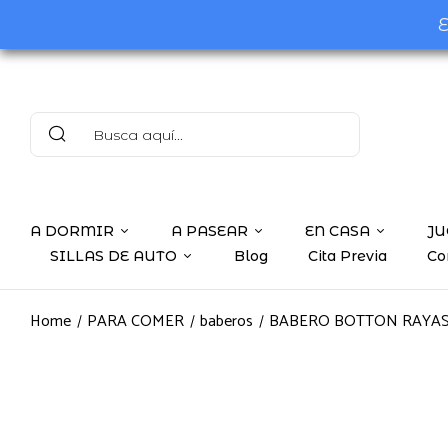
E
A DORMIR
A PASEAR
EN CASA
JU
SILLAS DE AUTO
Blog
Cita Previa
Co
Home
PARA COMER
baberos
BABERO BOTTON RAYA