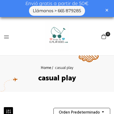
Envió gratis a partir de 50€
Llámanos > 665 879285
0
Home
casual play
casual play
Orden Predeterminado