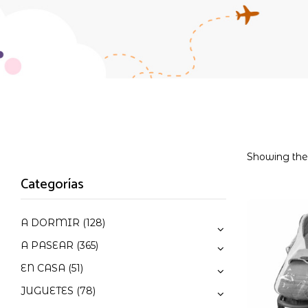
Showing the 
Categorías
A DORMIR
(128)
A PASEAR
(365)
EN CASA
(51)
JUGUETES
(78)