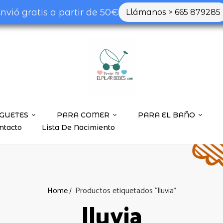
nvió gratis a partir de 50€
Llámanos > 665 879285
GUETES
PARA COMER
PARA EL BAÑO
ntacto
Lista De Nacimiento
Home
Productos etiquetados “lluvia”
lluvia