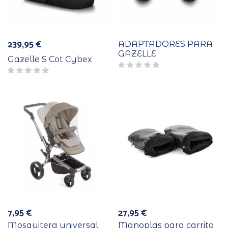
239,95
€
ADAPTADORES PARA
GAZELLE
Gazelle S Cot Cybex
7,95
€
27,95
€
Mosquitera universal
Manoplas para carrito