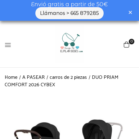
Envió gratis a partir de 50€
Llámanos > 665 879285
0
Home
A PASEAR
carros de 2 piezas
DUO PRIAM
COMFORT 2026 CYBEX